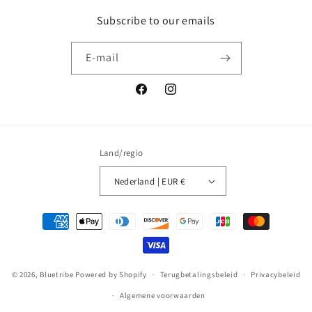
Subscribe to our emails
E‑mail
Facebook
Instagram
Land/regio
Nederland | EUR €
Betaalmethoden
© 2026,
Bluetribe
Powered by Shopify
Terugbetalingsbeleid
Privacybeleid
Algemene voorwaarden