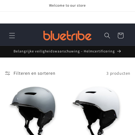
Meteen
Welcome to our store
naar de
content
Winkelwagen
Belangrijke veiligheidswaarschuwing – Helmcertificering
Filteren en sorteren
3 producten