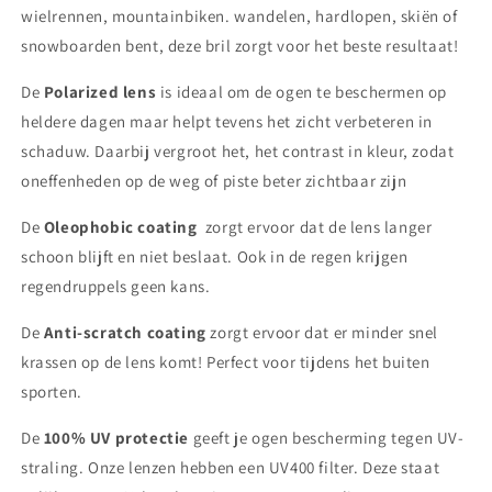
wielrennen, mountainbiken. wandelen, hardlopen, skiën of
snowboarden bent, deze bril zorgt voor het beste resultaat!
De
Polarized lens
is ideaal om de ogen te beschermen op
heldere dagen maar helpt tevens het zicht verbeteren in
schaduw. Daarbij vergroot het, het contrast in kleur, zodat
oneffenheden op de weg of piste beter zichtbaar zijn
De
Oleophobic coating
zorgt ervoor dat de lens langer
schoon blijft en niet beslaat. Ook in de regen krijgen
regendruppels geen kans.
De
Anti-scratch coating
zorgt ervoor dat er minder snel
krassen op de lens komt! Perfect voor tijdens het buiten
sporten.
De
100% UV protectie
geeft je ogen
bescherming tegen UV-
straling. Onze lenzen hebben een UV400 filter. Deze staat