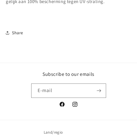
gelijk aan 100% bescherming tegen UV-straling.
Share
Subscribe to our emails
E‑mail
Facebook
Instagram
Land/regio